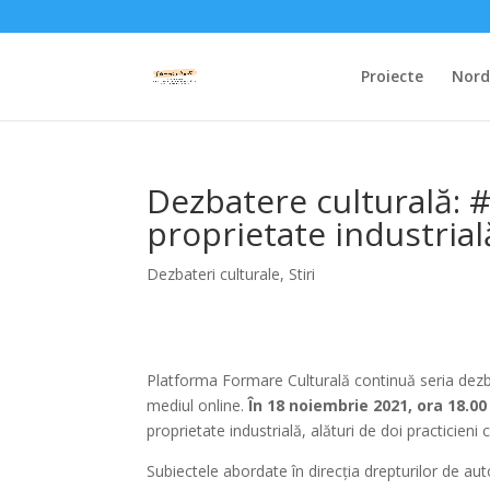
Proiecte
Nordi
Dezbatere culturală: 
proprietate industrial
Dezbateri culturale
,
Stiri
Platforma Formare Culturală continuă seria dezba
mediul online.
În 18 noiembrie 2021, ora 18.0
proprietate industrială, alături de doi practicieni
Subiectele abordate în direcția drepturilor de auto