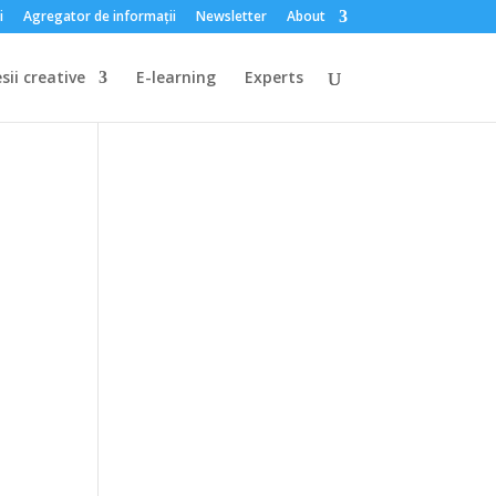
i
Agregator de informații
Newsletter
About
sii creative
E-learning
Experts
n