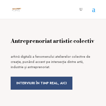
Antreprenoriat artistic colectiv
arhivă digitală a fenomenului atelierelor colective de
creație, punând accent pe intersecția dintre artă,
industrie și antreprenoriat.
INTERVIURI ÎN TIMP REAL, AICI