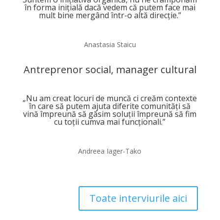
în forma inițială dacă vedem că putem face mai
mult bine mergând într-o altă direcție.”
Anastasia Staicu
Antreprenor social, manager cultural
„Nu am creat locuri de muncă ci creăm contexte
în care să putem ajuta diferite comunități să
vină împreună să găsim soluții împreună să fim
cu toții cumva mai funcționali.”
Andreea Iager-Tako
Toate interviurile aici