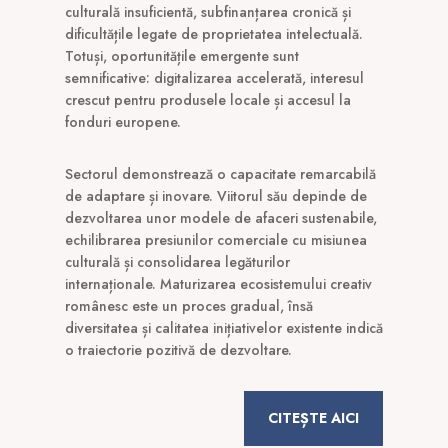
culturală insuficientă, subfinanțarea cronică și
dificultățile legate de proprietatea intelectuală.
Totuși, oportunitățile emergente sunt
semnificative: digitalizarea accelerată, interesul
crescut pentru produsele locale și accesul la
fonduri europene.
Sectorul demonstrează o capacitate remarcabilă
de adaptare și inovare. Viitorul său depinde de
dezvoltarea unor modele de afaceri sustenabile,
echilibrarea presiunilor comerciale cu misiunea
culturală și consolidarea legăturilor
internaționale. Maturizarea ecosistemului creativ
românesc este un proces gradual, însă
diversitatea și calitatea inițiativelor existente indică
o traiectorie pozitivă de dezvoltare.
CITEȘTE AICI