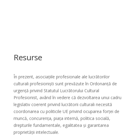
Resurse
În prezent, asociațiile profesionale ale lucrătorilor
culturali profesioniști sunt prevăzute în Ordonanță de
urgență privind Statutul Lucrătorului Cultural
Profesionist, având în vedere că dezvoltarea unui cadru
legislativ coerent privind lucrătorii culturali necesită
coordonarea cu politicile UE privind ocuparea forței de
muncă, concurența, piața internă, politica socială,
drepturile fundamentale, egalitatea și garantarea
proprietății intelectuale.