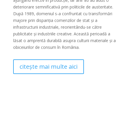
ajungând efectiv în producție, iar anii ’80 au adus o
deteriorare semnificativă prin politicile de austeritate.
După 1989, domeniul s-a confruntat cu transformări
majore prin dispariția comenzilor de stat și a
infrastructurii industriale, reorientându-se către
publicitate și industriile creative. Această perioadă a
lăsat o amprentă durabilă asupra culturii materiale și a
obiceiurilor de consum în România.
citește mai multe aici