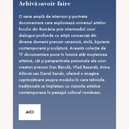
Arhivă savoir-faire
O serie amplă de interviuri și portrete
documentare care explorează universul artelor
focului din România prin intermediul unor
dialoguri profunde cu artiști consacrați din
diverse domenii precum ceramică, sticlă, bijuterie
contemporană și sculptură. Această colecție de
17 documentare pune în lumină atât moștenirea
artistică, cât și perspectivele personale ale unor
creatori precum Dan Băncilă, Vlad Basarab, Arina
Ailincăi sau David Sandu, oferind o imagine
cuprinzătoare asupra modului în care tehnicile
tradiționale se împletesc cu viziunile artistice
contemporane în peisajul cultural românesc.
AICI