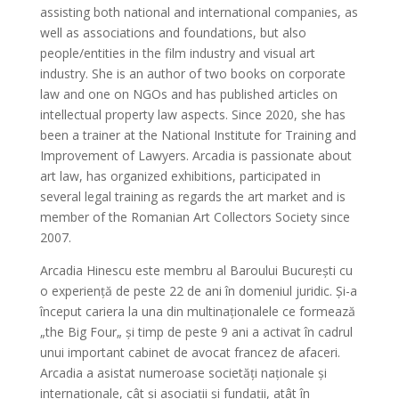
assisting both national and international companies, as
well as associations and foundations, but also
people/entities in the film industry and visual art
industry. She is an author of two books on corporate
law and one on NGOs and has published articles on
intellectual property law aspects. Since 2020, she has
been a trainer at the National Institute for Training and
Improvement of Lawyers. Arcadia is passionate about
art law, has organized exhibitions, participated in
several legal training as regards the art market and is
member of the Romanian Art Collectors Society since
2007.
Arcadia Hinescu este membru al Baroului București cu
o experiență de peste 22 de ani în domeniul juridic. Și-a
început cariera la una din multinaționalele ce formează
„the Big Four„ și timp de peste 9 ani a activat în cadrul
unui important cabinet de avocat francez de afaceri.
Arcadia a asistat numeroase societăți naționale și
internaționale, cât și asociații și fundații, atât în