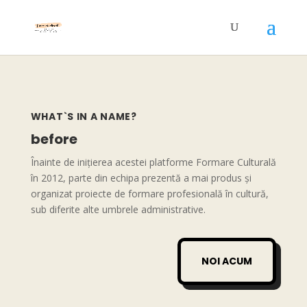
WHAT`S IN A NAME?
before
Înainte de inițierea acestei platforme Formare Culturală
în 2012, parte din echipa prezentă a mai produs și
organizat proiecte de formare profesională în cultură,
sub diferite alte umbrele administrative.
NOI ACUM