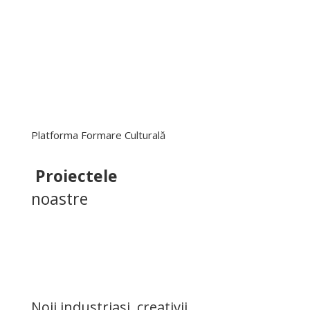
Platforma Formare Culturală
Proiectele
noastre
Noii industriași, creativii