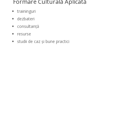
Formare Culturală Aplicată
traininguri
dezbateri
consultanță
resurse
studii de caz și bune practici