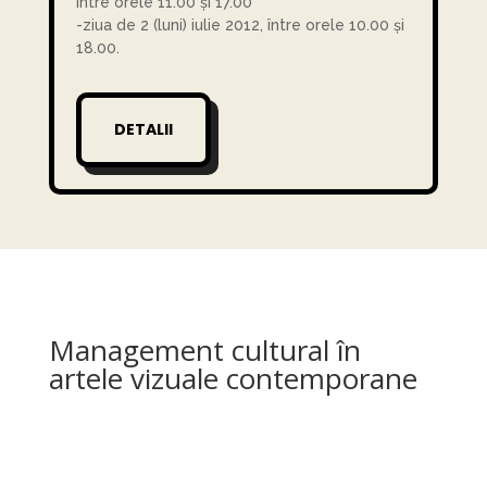
între orele 11.00 și 17.00
-ziua de 2 (luni) iulie 2012, între orele 10.00 și
18.00.
DETALII
Management cultural în
artele vizuale contemporane