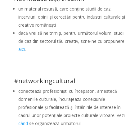
un material resursă, care conține studii de caz,
interviuri, opinii și cercetări pentru industrii culturale și
creative românești
dacă vrei să ne trimiți, pentru următorul volum, studii
de caz din sectorul tău creativ, scrie-ne cu propunere
aici
.
#networkingcultural
conectează profesioniști cu începători, amestecă
domeniile culturale, încurajează conexiunile
profesionale și facilitează și întâlnirile de interese în
cadrul unor potențiale proiecte culturale viitoare. Vezi
când
se organizează următorul.