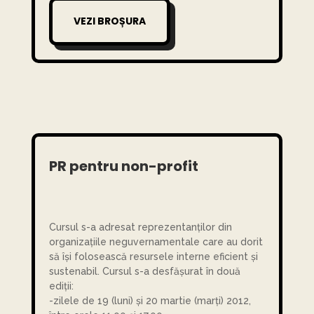
VEZI BROȘURA
PR pentru non-profit
Cursul s-a adresat reprezentanților din
organizațiile neguvernamentale care au dorit
să își folosească resursele interne eficient și
sustenabil. Cursul s-a desfășurat în două
ediții:
-zilele de 19 (luni) și 20 martie (marți) 2012,