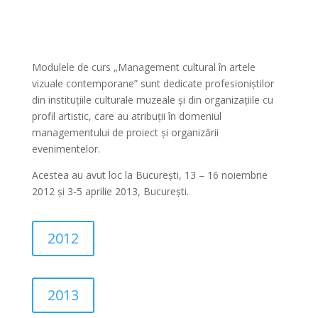
Modulele de curs „Management cultural în artele
vizuale contemporane” sunt dedicate profesioniștilor
din instituțiile culturale muzeale și din organizațiile cu
profil artistic, care au atribuții în domeniul
managementului de proiect și organizării
evenimentelor.
Acestea au avut loc la București, 13 – 16 noiembrie
2012 și 3-5 aprilie 2013, București.
2012
2013