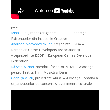
panel
Mihai Lupu
, manager general FEPIC – Federaţia
Patronatelor din Industriile Creative
Andreea Medvedovici-Per
, președinte RGDA –
Romanian Game Developers Association și
vicepreședinte EGDF – European Games Developer
Federation
Răzvan Ailenei
, membru fondator MUZE – Asociația
pentru Teatru, Film, Muzică și Dans
Codruța Vulcu
, președinte AROC – Asociația Română a
organizatorilor de concerte și evenimente culturale