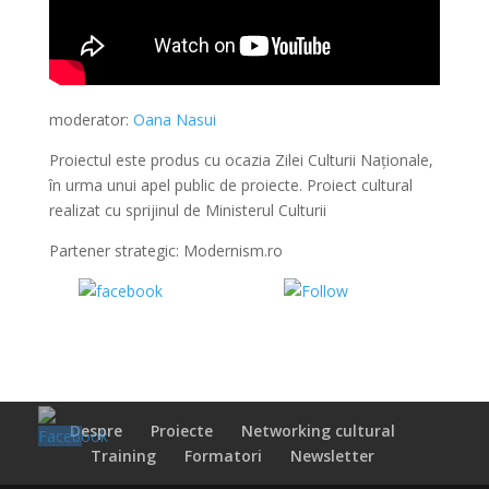
moderator:
Oana Nasui
Proiectul este produs cu ocazia Zilei Culturii Naționale,
în urma unui apel public de proiecte. Proiect cultural
realizat cu sprijinul de Ministerul Culturii
Partener strategic: Modernism.ro
Share on
Share on
Facebook
WhatsApp
Despre
Proiecte
Networking cultural
Training
Formatori
Newsletter