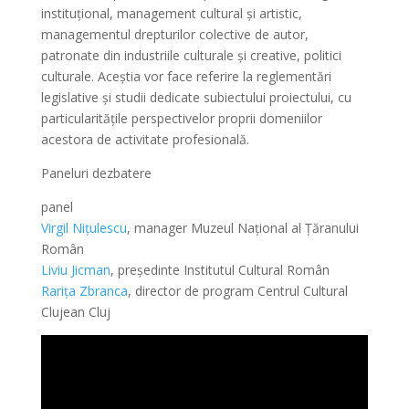
instituțional, management cultural și artistic,
managementul drepturilor colective de autor,
patronate din industriile culturale și creative, politici
culturale. Aceștia vor face referire la reglementări
legislative și studii dedicate subiectului proiectului, cu
particularitățile perspectivelor proprii domeniilor
acestora de activitate profesională.
Paneluri dezbatere
panel
Virgil Nițulescu
, manager Muzeul Național al Țăranului
Român
Liviu Jicman
, președinte Institutul Cultural Român
Rarița Zbranca
, director de program Centrul Cultural
Clujean Cluj