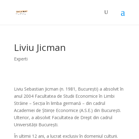
Liviu Jicman
Experti
Liviu Sebastian Jicman (n. 1981, București) a absolvit în
anul 2004 Facultatea de Studii Economice în Limbi
Străine – Secția în limba germană – din cadrul
Academiei de Științe Economice (A.S.E.) din București.
Ulterior, a absolvit Facultatea de Drept din cadrul
Universității București.
În ultimii 12 ani, a lucrat exclusiv în domeniul culturii.