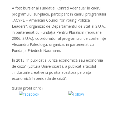
A fost bursier al Fundației Konrad Adenauer în cadrul
programului sur-place, participant în cadrul programului
„ACYPL – American Council for Young Political
Leaders“, organizat de Departamentul de Stat al S.U.A.,
în parteneriat cu Fundaţia Pentru Pluralism (februarie
2006, S.U.A.), coordonator al programului de conferințe
Alexandru Paleologu, organizat în parteneriat cu
Fundația Friedrich Naumann.
În 2013, în publicația „Criza economică sau economia
de criză“ (Editura Universitară), a publicat articolul
„Industriile creative și poziția acestora pe piața
economică în perioada de criză“.
(sursa profil icr.ro)
Share on
Share on
Facebook
WhatsApp