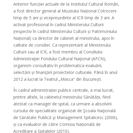
Anterior funcției actuale de la Institutul Cultural Român,
a fost director general al Muzeului Național Cotroceni
timp de 5 ani și vicepreședinte al ICR timp de 3 ani. A
activat profesional în cadrul Ministerului Culturii
(respectiv în cadrul Ministerului Culturii și Patrimoniului
Național) ca director de cabinet al ministrului, apoi în
calitate de consilier. Ca reprezentant al Ministerului
Culturii sau al ICR, a fost membru al Consiliului
Administraţiei Fondului Cultural Naţional (AFCN),
organism consultativ în problematica evaluării,
selectării și finanţării proiectelor culturale. Până în anul
2012 a lucrat la Teatrul „Masca“ din București.
În cadrul administrației publice centrale, a mai lucrat,
printre altele, la cabinetul ministrului Sănătății, fiind
atestat ca manager de spital, ca urmare a absolvirii
cursului de specialitate organizat de Şcoala Naţională
de Sănătate Publică şi Management Spitalicesc (2006),
și ca evaluator de către Comisia Națională de
Acreditare a Spitalelor (2010).