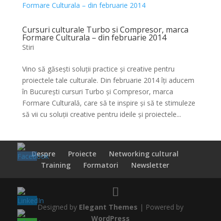
Cursuri culturale Turbo si Compresor, marca
Formare Culturala – din februarie 2014
Stiri
Vino să găsești soluții practice și creative pentru
proiectele tale culturale. Din februarie 2014 îți aducem
în București cursuri Turbo și Compresor, marca
Formare Culturală, care să te inspire și să te stimuleze
să vii cu soluții creative pentru ideile și proiectele...
Despre
Proiecte
Networking cultural
Training
Formatori
Newsletter
Designed by
Elegant Themes
| Powered by
WordPress