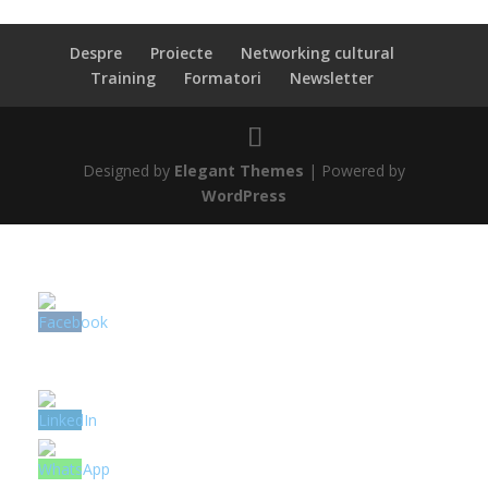
Despre
Proiecte
Networking cultural
Training
Formatori
Newsletter
Designed by
Elegant Themes
| Powered by
WordPress