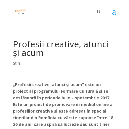
Profesii creative, atunci
și acum
Stiri
„Profesii creative: atunci și acum” este un
proiect al programului Formare Culturală și se
desfășoară în perioada iulie – spetembrie 2017.
Este un proiect de promovare în mediul online a
profesiilor creative și este adresat în special
tinerilor din România cu vârste cuprinse între 18-
26 de ani, care aspiră să lucreze sau sunt tineri