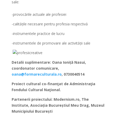
sale:
-provocările actuale ale profesiei
-calitățile necesare pentru profesia respectivă
-instrumentele practice de lucru
-instrumentele de promovare ale activității sale
Detalii suplimentare: Oana Ioniță Nasui,
coordonator comunicare,
oana@formareculturala.ro
, 0730040514
Proiect cultural co-finanţat de Administraţia
Fondului Cultural Naţional.
Partenerii proiectului: Modernism.ro, The
Institute, Asociația Bucureștiul Meu Drag, Muzeul
Municipiului București