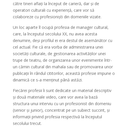
către tineri aflați la început de carieră, dar și de
operatori culturali cu experiență, care vor să
colaboreze cu profesioniști din domeniile vizate.
Un loc aparte îl ocupă profesia de manager cultural,
care, la începutul secolului XX, nu avea acesta
denumire, deși profilul ei era destul de asemănător cu
cel actual. Fie că era vorba de administrarea unei
societăți culturale, de gestionarea activităților unei
trupe de teatru, de organizarea unor evenimente într-
un cămin cultural din mahala sau de promovarea unor
publicații în rândul cititorilor, această profesie impune o
dinamică ce s-a menținut până astăzi.
Fiecărei profesii îi sunt dedicate un material descriptiv
și două materiale video, care vor avea la bază
structura unui interviu cu un profesionist din domeniu
(senior și junior), concentrat pe un subiect succint, și
informații privind profesia respectivă la începutul
secolului trecut.