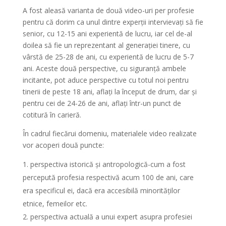
A fost aleasă varianta de două video-uri per profesie
pentru că dorim ca unul dintre experții intervievați să fie
senior, cu 12-15 ani experientă de lucru, iar cel de-al
doilea să fie un reprezentant al generației tinere, cu
vârstă de 25-28 de ani, cu experientă de lucru de 5-7
ani. Aceste două perspective, cu siguranță ambele
incitante, pot aduce perspective cu totul noi pentru
tinerii de peste 18 ani, aflați la început de drum, dar și
pentru cei de 24-26 de ani, aflați într-un punct de
cotitură în carieră.
În cadrul fiecărui domeniu, materialele video realizate
vor acoperi două puncte:
perspectiva istorică și antropologică-cum a fost
percepută profesia respectivă acum 100 de ani, care
era specificul ei, dacă era accesibilă minorităților
etnice, femeilor etc.
perspectiva actuală a unui expert asupra profesiei