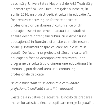
deschisă și Universitatea Națională de Artă Teatrală și
Cinematografică „Ion Luca Caragiale” a încheiat, în
aprilie 2016, un proiect dedicat culturii în educație. Au
fost realizate activități de formare dedicate
profesioniștilor din domeniul culturii și celor din
educație, discuții pe teme de actualitate, studii și
analize despre potențialul culturii cu o dimensiune
educațională în România și un site cu multe resurse
online și informații despre cei care aduc cultura în
școală. De fapt, miza proiectului
„
Susține cultura în
educație
”
a fost să acompanieze realizarea unor
programe de cultură cu o dimensiune educațională în
România, prin dezvoltarea unei comunități
profesionale dedicate.
De ce e important să se dezvolte o comunitate
profesională dedicată culturii în educație?
Există deja inițiative de acest fel. Dincolo de predarea
materiilor artistice, fiecare copil care merge la școală a