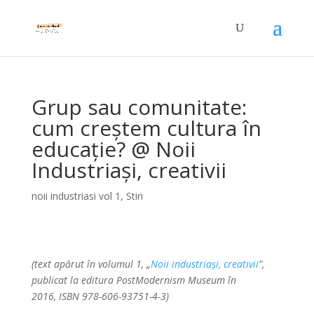
Grup sau comunitate:
cum creștem cultura în
educație? @ Noii
Industriași, creativii
noii industriasi vol 1
,
Stiri
(text apărut în volumul 1, „
Noii industriași, creativii
”,
publicat la editura PostModernism Museum în
2016, ISBN 978-606-93751-4-3)