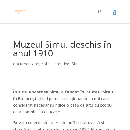
Muzeul Simu, deschis în
anul 1910
documentare profesii creative
,
Stiri
În 1910 Anastase Simu a fondat în Muzeul Simu
în București
, fiind primul colecționar de la noi care a
considerat necesar să ridice o casă de artă cu scopul
de a contribui la educație.
Bogata colecție de opere de artă românească și
străină a donat-o statului român în 1927. Muzeul Simu