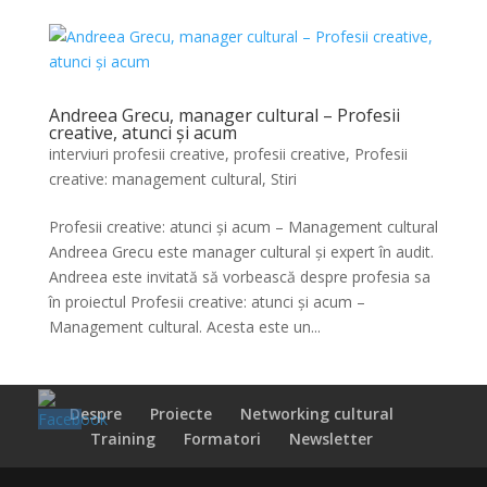
Andreea Grecu, manager cultural – Profesii
creative, atunci și acum
interviuri profesii creative
,
profesii creative
,
Profesii
creative: management cultural
,
Stiri
Profesii creative: atunci și acum – Management cultural
Andreea Grecu este manager cultural și expert în audit.
Andreea este invitată să vorbească despre profesia sa
în proiectul Profesii creative: atunci și acum –
Management cultural. Acesta este un...
Despre
Proiecte
Networking cultural
Training
Formatori
Newsletter