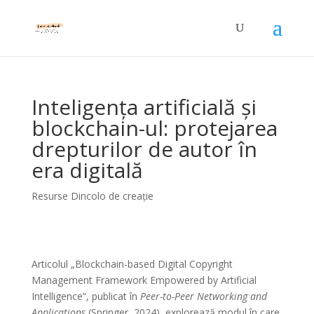
Inteligența artificială și
blockchain-ul: protejarea
drepturilor de autor în
era digitală
Resurse Dincolo de creație
Articolul „Blockchain-based Digital Copyright
Management Framework Empowered by Artificial
Intelligence”, publicat în
Peer-to-Peer Networking and
Applications
(Springer, 2024), explorează modul în care