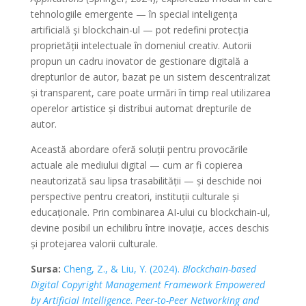
tehnologiile emergente — în special inteligența
artificială și blockchain-ul — pot redefini protecția
proprietății intelectuale în domeniul creativ. Autorii
propun un cadru inovator de gestionare digitală a
drepturilor de autor, bazat pe un sistem descentralizat
și transparent, care poate urmări în timp real utilizarea
operelor artistice și distribui automat drepturile de
autor.
Această abordare oferă soluții pentru provocările
actuale ale mediului digital — cum ar fi copierea
neautorizată sau lipsa trasabilității — și deschide noi
perspective pentru creatori, instituții culturale și
educaționale. Prin combinarea AI-ului cu blockchain-ul,
devine posibil un echilibru între inovație, acces deschis
și protejarea valorii culturale.
Sursa:
Cheng, Z., & Liu, Y. (2024).
Blockchain-based
Digital Copyright Management Framework Empowered
by Artificial Intelligence
.
Peer-to-Peer Networking and