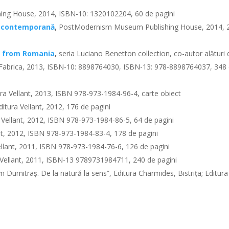
g House, 2014, ISBN-10: 1320102204, 60 de pagini
i contemporană
,
PostModernism Museum Publishing House, 2014, 
s from Romania
,
seria Luciano Benetton collection, co-autor alături 
a Fabrica, 2013, ISBN-10: 8898764030, ISBN-13: 978-8898764037, 348
ra Vellant, 2013, ISBN 978-973-1984-96-4, carte obiect
itura Vellant, 2012, 176 de pagini
 Vellant, 2012, ISBN 978-973-1984-86-5, 64 de pagini
t, 2012, ISBN 978-973-1984-83-4, 178 de pagini
llant, 2011, ISBN 978-973-1984-76-6, 126 de pagini
 Vellant, 2011, ISBN-13 9789731984711, 240 de pagini
im Dumitraș. De la natură la sens”, Editura Charmides, Bistrița; Editura