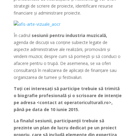
strategii de scriere de proiecte, identificare resurse
financiare și administrare proiecte.
În cadrul
sesiunii pentru industria muzicală,
agenda de discuții va conține subiecte legate de
aspecte administrative ale realizării, promovării și
vinderii muzicii; despre cum să pornești și să conduci o
afacere pentru o trupă. De asemenea, se va oferi
consultanță în realizarea de aplicații de finanțare sau
organizarea de turnee și festivaluri.
Toți cei interesați să participe trebuie să trimită
o biografie profesională și o scrisoare de intenție
pe adresa
<
contact at operatoriculturali.ro>,
până pe data de 10 iunie 2015.
La finalul sesiunii, participanții trebuie să
prezinte un plan de lucru dedicat pe un proiect
propriu, care să includă elemente din expertiza