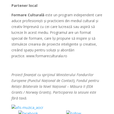
Partener local
Formare Culturală
este un program independent care
aduce profesioniști și practicieni din mediul cultural și
creativ împreună cu cei care lucrează sau aspiră să
lucreze în acest mediu. Programul are un format
special de formare, care își propune să inspire și să
stimuleze crearea de proiecte inteligente și creative,
creând spațiu pentru soluții și abordări
practice. www.formareculturala.ro
Proiect finanțat cu sprijinul Ministerului Fondurilor
Europene (Punctul Național de Contact), Fondul pentru
Relații Bilaterale la Nivel Național – Măsura II (EEA
Grants / Norway Grants).
Participarea la sesiuni este
fără taxă.
Share on
Share on