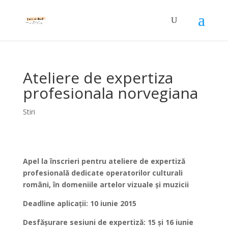
Ateliere de expertiza
profesionala norvegiana
Stiri
Apel la înscrieri pentru ateliere de expertiză
profesională dedicate operatorilor culturali
români, în domeniile artelor vizuale și muzicii
Deadline aplicații: 10 iunie 2015
Desfășurare sesiuni de expertiză:
15 și 16 iunie