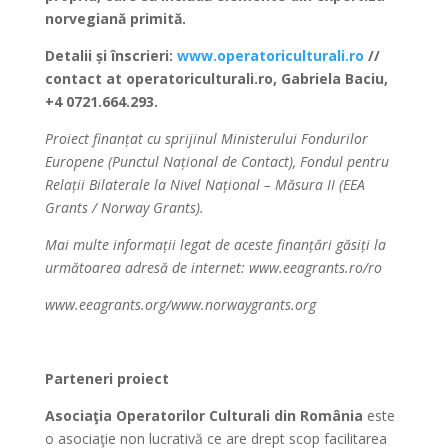
norvegiană primită.
Detalii și înscrieri:
www.operatoriculturali.ro
//
contact at operatoriculturali.ro
, Gabriela Baciu,
+4 0721.664.293.
Proiect finanțat cu sprijinul Ministerului Fondurilor
Europene (Punctul Național de Contact), Fondul pentru
Relații Bilaterale la Nivel Național – Măsura II (EEA
Grants / Norway Grants).
Mai multe informații legat de aceste finanțări găsiți la
următoarea adresă de internet: www.eeagrants.ro/ro
www.eeagrants.org/www.norwaygrants.org
Parteneri proiect
Asociaţia Operatorilor Culturali din România
este
o asociaţie non lucrativă ce are drept scop facilitarea