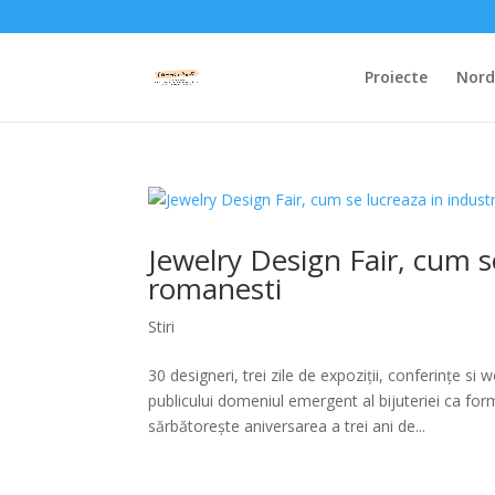
Proiecte
Nordi
Jewelry Design Fair, cum se
romanesti
Stiri
30 designeri, trei zile de expoziții, conferințe 
publicului domeniul emergent al bijuteriei ca f
sărbătorește aniversarea a trei ani de...