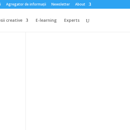
i
Agregator de informații
Newsletter
About
sii creative
E-learning
Experts