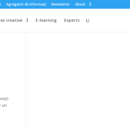
i
Agregator de informații
Newsletter
About
sii creative
E-learning
Experts
niști
e un