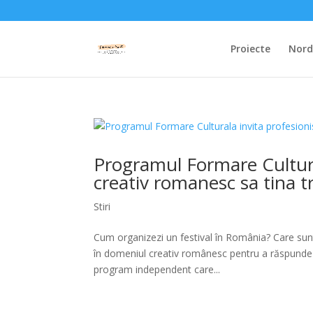
Proiecte
Nordi
Programul Formare Cultura
creativ romanesc sa tina t
Stiri
Cum organizezi un festival în România? Care sunt
în domeniul creativ românesc pentru a răspunde 
program independent care...