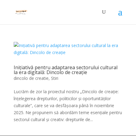
Inițiativă pentru adaptarea sectorului cultural
la era digitală: Dincolo de creație
dincolo de creatie
,
Stiri
Lucrăm de zor la proiectul nostru „Dincolo de creație:
înțelegerea drepturilor, politicilor și oportunităților
culturale”, care se va desfășoara până în noiembrie
2025. Ne propunem să abordăm teme esențiale pentru
sectorul cultural și creativ: drepturile de...