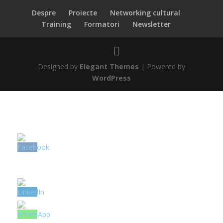
Despre
Proiecte
Networking cultural
Training
Formatori
Newsletter
Designed by
Elegant Themes
| Powered by
WordPress